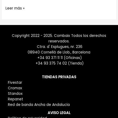
Leer más »
Copyright 2022 - 2025. Combaix Todos los derechos
reservados.
Ctra. d' Esplugues, nr. 236
08940 Cornellà de Llob., Barcelona
+34 93 371 11 11 (Oficinas)
+34 93 375 74 02 (Tienda)
TIENDAS PRIVADAS
Fivestar
Cromax
Standox
Repanet
Red de banda Ancha de Andalucía
AVISO LEGAL