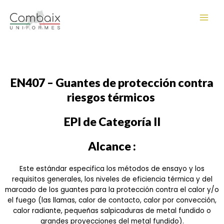
Ir
Main
al
Men
contenido
EN407 – Guantes de protección contra
riesgos térmicos
EPI de Categoría II
Alcance :
Este estándar especifica los métodos de ensayo y los
requisitos generales, los niveles de eficiencia térmica y del
marcado de los guantes para la protección contra el calor y/o
el fuego (las llamas, calor de contacto, calor por convección,
calor radiante, pequeñas salpicaduras de metal fundido o
grandes proyecciones del metal fundido).