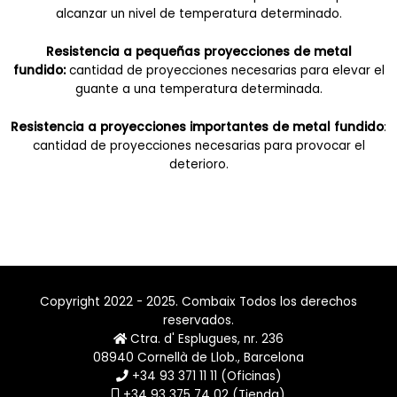
alcanzar un nivel de temperatura determinado.
Resistencia a pequeñas proyecciones de metal
fundido:
cantidad de proyecciones necesarias para elevar el
guante a una temperatura determinada.
Resistencia a proyecciones importantes de metal fundido
:
cantidad de proyecciones necesarias para provocar el
deterioro.
Copyright 2022 - 2025. Combaix Todos los derechos
reservados.
Ctra. d' Esplugues, nr. 236
08940 Cornellà de Llob., Barcelona
+34 93 371 11 11 (Oficinas)
+34 93 375 74 02 (Tienda)