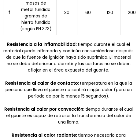
masas de
metal fundido
f
30
60
120
200
gramos de
hierro fundido
(según EN 373)
Resistencia a la inflamabilidad:
tiempo durante el cual el
material queda inflamado y continúa consumiéndose después
de que la fuente de ignición haya sido suprimida. El material
no se debe deteriorar o derretir y las costuras no se deben
aflojar en el área expuesta del guante.
Resistencia al calor de contacto:
temperatura en la que la
persona que lleva el guante no sentirá ningún dolor (para un
período de por lo menos 15 segundos).
Resistencia al calor por convección:
tiempo durante el cual
el guante es capaz de retrasar la transferencia del calor de
una llama.
Resistencia al calor radiante:
tiempo necesario para